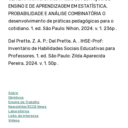
ENSINO E DE APRENDIZAGEM EM ESTATÍSTICA,
PROBABILIDADE E ANÁLISE COMBINATÓRIA O
desenvolvimento de práticas pedagógicas para o
cotidiano. 1. ed. São Paulo: Nihon, 2024. v. 1. 236p .
Del Prette, Z. A. P.; Del Prette, A. . IHSE-Prof:
Inventário de Habilidades Sociais Educativas para
Professores. 1. ed. São Paulo: Zilda Aparecida
Pereira, 2024. v. 1. 50p .
Mapa do site
Sobre
Objetivos
Equipe de Trabalho
Newsletter/
ECCE News
Laboratórios
Links de Interesse
Vídeos
Contato