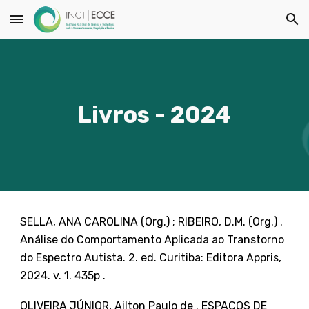
Skip to main content
Skip to navigation
Livros - 2024
SELLA, ANA CAROLINA (Org.) ; RIBEIRO, D.M. (Org.) .
Análise do Comportamento Aplicada ao Transtorno
do Espectro Autista. 2. ed. Curitiba: Editora Appris,
2024. v. 1. 435p .
OLIVEIRA JÚNIOR, Ailton Paulo de . ESPAÇOS DE