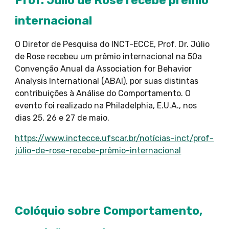
Prof. Júlio de Rose recebe prêmio
internacional
O Diretor de Pesquisa do INCT-ECCE, Prof. Dr. Júlio
de Rose recebeu um prêmio internacional na 50a
Convenção Anual da Association for Behavior
Analysis International (ABAI), por suas distintas
contribuições à Análise do Comportamento. O
evento foi realizado na Philadelphia, E.U.A., nos
dias 25, 26 e 27 de maio.
https://www.inctecce.ufscar.br/notícias-inct/prof-
júlio-de-rose-recebe-prêmio-internacional
Colóquio sobre Comportamento,