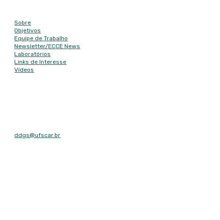
Mapa do site
Sobre
Objetivos
Equipe de Trabalho
Newsletter/
ECCE News
Laboratórios
Links de Interesse
Vídeos
Contato
E-mail
ddgs@ufscar.br
Contato
Tel: (16) 3351-8492
Fax: (16) 3351-8492
Endereço
Rodovia Washington Luís, km 235 - São Carlos, SP - CEP: 13565-
905