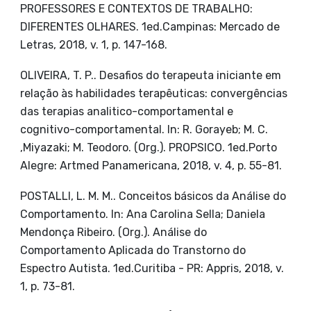
PROFESSORES E CONTEXTOS DE TRABALHO:
DIFERENTES OLHARES. 1ed.Campinas: Mercado de
Letras, 2018, v. 1, p. 147-168.
OLIVEIRA, T. P.. Desafios do terapeuta iniciante em
relação às habilidades terapêuticas: convergências
das terapias analitico-comportamental e
cognitivo-comportamental. In: R. Gorayeb; M. C.
,Miyazaki; M. Teodoro. (Org.). PROPSICO. 1ed.Porto
Alegre: Artmed Panamericana, 2018, v. 4, p. 55-81.
POSTALLI, L. M. M.. Conceitos básicos da Análise do
Comportamento. In: Ana Carolina Sella; Daniela
Mendonça Ribeiro. (Org.). Análise do
Comportamento Aplicada do Transtorno do
Espectro Autista. 1ed.Curitiba - PR: Appris, 2018, v.
1, p. 73-81.