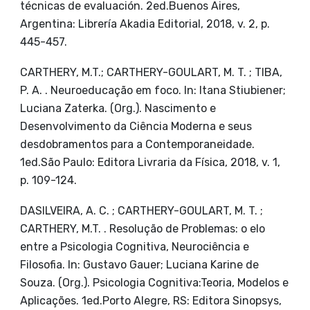
técnicas de evaluación. 2ed.Buenos Aires,
Argentina: Librería Akadia Editorial, 2018, v. 2, p.
445-457.
CARTHERY, M.T.; CARTHERY-GOULART, M. T. ; TIBA,
P. A. . Neuroeducação em foco. In: Itana Stiubiener;
Luciana Zaterka. (Org.). Nascimento e
Desenvolvimento da Ciência Moderna e seus
desdobramentos para a Contemporaneidade.
1ed.São Paulo: Editora Livraria da Física, 2018, v. 1,
p. 109-124.
DASILVEIRA, A. C. ; CARTHERY-GOULART, M. T. ;
CARTHERY, M.T. . Resolução de Problemas: o elo
entre a Psicologia Cognitiva, Neurociência e
Filosofia. In: Gustavo Gauer; Luciana Karine de
Souza. (Org.). Psicologia Cognitiva:Teoria, Modelos e
Aplicações. 1ed.Porto Alegre, RS: Editora Sinopsys,