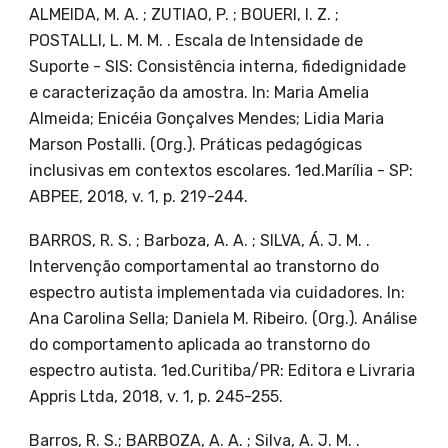
ALMEIDA, M. A. ; ZUTIAO, P. ; BOUERI, I. Z. ;
POSTALLI, L. M. M. . Escala de Intensidade de
Suporte - SIS: Consistência interna, fidedignidade
e caracterização da amostra. In: Maria Amelia
Almeida; Enicéia Gonçalves Mendes; Lidia Maria
Marson Postalli. (Org.). Práticas pedagógicas
inclusivas em contextos escolares. 1ed.Marília - SP:
ABPEE, 2018, v. 1, p. 219-244.
BARROS, R. S. ; Barboza, A. A. ; SILVA, Á. J. M. .
Intervenção comportamental ao transtorno do
espectro autista implementada via cuidadores. In:
Ana Carolina Sella; Daniela M. Ribeiro. (Org.). Análise
do comportamento aplicada ao transtorno do
espectro autista. 1ed.Curitiba/PR: Editora e Livraria
Appris Ltda, 2018, v. 1, p. 245-255.
Barros, R. S.; BARBOZA, A. A. ; Silva, A. J. M. .