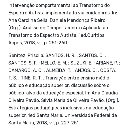
Intervenção comportamental ao Transtorno do
Espectro Autista implementada via cuidadores. In:
Ana Carolina Sella; Daniela Mendonça Ribeiro.
(Org.). Análise do Comportamento Aplicada ao
Transtorno do Espectro Autista. 1ed.Curitiba:
Appris, 2018, v. , p. 251-260.
Benitez, Priscila; SANTOS, H. R. ; SANTOS, C. ;
SANTOS, S. F. ; MELLO, E. M. ; SUZUKI, E. ; ARIANE, P. ;
CAMARGO, A. C. ; ALMEIDA, T. ; ANJOS, G. ; COSTA,
T. S. ; TINE, R. T. . Transição entre ensino médio
público e educação superior: discussão sobre o
público-alvo da educação especial. In: Ana Cláudia
Oliveira Pavão, Sílvia Maria de Oliveira Pavão. (Org.).
Estratégias pedagógicas inclusivas na educação
superior. 1ed.Santa Maria: Universidade Federal de
Santa Maria, 2018, v. , p. 227-251.