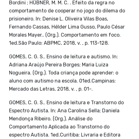
Bordini ; HÜBNER, M. M. C. . Efeito da regra no
comportamento de cooperar no jogo do dilema do
prisioneiro. In: Denise L. Oliveira Vilas Boas,
Fernando Cassas, Hélder Lima Gusso, Paulo César
Morales Mayer.. (Org.). Comportamento em foco.
1ed.São Paulo: ABPMC, 2018, v. , p. 113-128.
GOMES, C. G. S.. Ensino de leitura e autismo. In:
Adriana Araújo Pereira Borges; Maria Luiza
Nogueira. (Org.). Toda criança pode aprender: o
aluno com autismo na escola. 01ed.Campinas:
Mercado das Letras, 2018, v. , p. 01-.
GOMES, C. G. S.. Ensino de leitura e Transtorno do
Espectro Autista. In: Ana Carolina Sella; Daniela
Mendonça Ribeiro. (Org.). Análise do
Comportamento Aplicada ao Transtorno do
espectro Autista. 1ed.Curitiba: Livraria e Editora