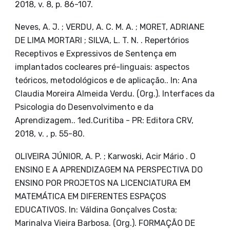
2018, v. 8, p. 86-107.
Neves, A. J. ; VERDU, A. C. M. A. ; MORET, ADRIANE
DE LIMA MORTARI ; SILVA, L. T. N. . Repertórios
Receptivos e Expressivos de Sentença em
implantados cocleares pré-linguais: aspectos
teóricos, metodológicos e de aplicação.. In: Ana
Claudia Moreira Almeida Verdu. (Org.). Interfaces da
Psicologia do Desenvolvimento e da
Aprendizagem.. 1ed.Curitiba - PR: Editora CRV,
2018, v. , p. 55-80.
OLIVEIRA JÚNIOR, A. P. ; Karwoski, Acir Mário . O
ENSINO E A APRENDIZAGEM NA PERSPECTIVA DO
ENSINO POR PROJETOS NA LICENCIATURA EM
MATEMÁTICA EM DIFERENTES ESPAÇOS
EDUCATIVOS. In: Váldina Gonçalves Costa;
Marinalva Vieira Barbosa. (Org.). FORMAÇÃO DE