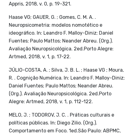
Appris, 2018, v. 0, p. 19-321.
Haase VG; GAUER, G. ; Gomes, C. M. A. .
Neuropsicometria: modelos nomotético e
ideográfico. In: Leandro F. Malloy-Diniz; Daniel
Fuentes; Paulo Mattos; Neander Abreu. (Org.).
Avaliação Neuropsicológica. 2ed.Porto Alegre:
Artmed, 2018, v. 1, p. 17-22.
JÚLIO-COSTA, A. ; Silva, J. B. L. ; Haase VG ; Moura,
R. . Cognição Numérica. In: Leandro F. Malloy-Diniz;
Daniel Fuentes; Paulo Mattos; Neander Abreu.
(Org.). Avaliação Neuropsicológica. 2ed.Porto
Alegre: Artmed, 2018, v. 1, p. 112-122.
MELO, J. ; TODOROV, J. C. . Práticas culturais e
políticas públicas. In: Diego Zilio. (Org.).
Comportamento em Foco. 1ed.São Paulo: ABPMC,