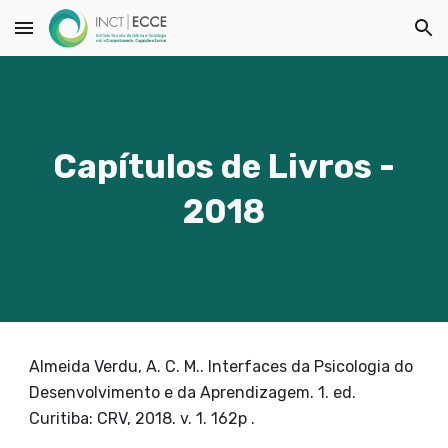
Skip to main content
Skip to navigation
Capítulos de Livros -
2018
Almeida Verdu, A. C. M.. Interfaces da Psicologia do
Desenvolvimento e da Aprendizagem. 1. ed.
Curitiba: CRV, 2018. v. 1. 162p .