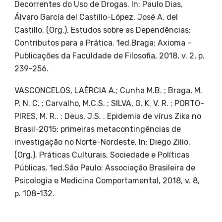
Decorrentes do Uso de Drogas. In: Paulo Dias,
Álvaro García del Castillo-López, José A. del
Castillo. (Org.). Estudos sobre as Dependências:
Contributos para a Prática. 1ed.Braga: Axioma -
Publicações da Faculdade de Filosofia, 2018, v. 2, p.
239-256.
VASCONCELOS, LAÉRCIA A.; Cunha M.B. ; Braga, M.
P. N. C. ; Carvalho, M.C.S. ; SILVA, G. K. V. R. ; PORTO-
PIRES, M. R.. ; Deus, J.S. . Epidemia de vírus Zika no
Brasil-2015: primeiras metacontingências de
investigação no Norte-Nordeste. In: Diego Zilio.
(Org.). Práticas Culturais, Sociedade e Políticas
Públicas. 1ed.São Paulo: Associação Brasileira de
Psicologia e Medicina Comportamental, 2018, v. 8,
p. 108-132.