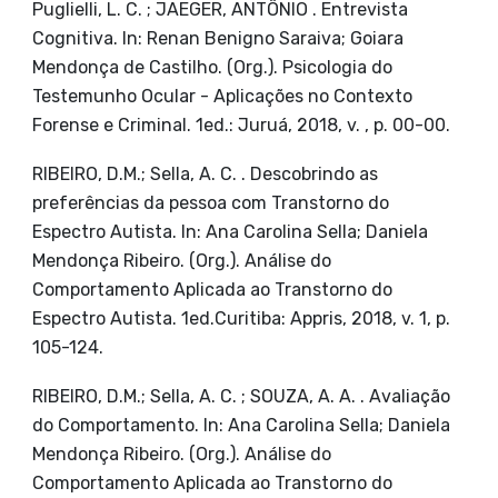
Puglielli, L. C. ; JAEGER, ANTÔNIO . Entrevista
Cognitiva. In: Renan Benigno Saraiva; Goiara
Mendonça de Castilho. (Org.). Psicologia do
Testemunho Ocular - Aplicações no Contexto
Forense e Criminal. 1ed.: Juruá, 2018, v. , p. 00-00.
RIBEIRO, D.M.; Sella, A. C. . Descobrindo as
preferências da pessoa com Transtorno do
Espectro Autista. In: Ana Carolina Sella; Daniela
Mendonça Ribeiro. (Org.). Análise do
Comportamento Aplicada ao Transtorno do
Espectro Autista. 1ed.Curitiba: Appris, 2018, v. 1, p.
105-124.
RIBEIRO, D.M.; Sella, A. C. ; SOUZA, A. A. . Avaliação
do Comportamento. In: Ana Carolina Sella; Daniela
Mendonça Ribeiro. (Org.). Análise do
Comportamento Aplicada ao Transtorno do