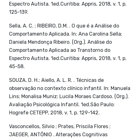
Espectro Autista. 1ed.Curitiba: Appris, 2018, v. 1, p.
125-139.
Sella, A. C. ; RIBEIRO, D.M. . O que é a Análise do
Comportamento Aplicada. In: Ana Carolina Sella;
Daniela Mendonça Ribeiro. (Org.). Análise do
Comportamento Aplicada ao Transtorno do
Espectro Autista. 1ed.Curitiba: Appris, 2018, v. 1, p.
45-58.
SOUZA, D. H.; Aiello, A. L. R. . Técnicas de
observação no contexto clínico infantil. In: Manuela
Lins; Monalisa Muniz; Lucila Moraes Cardoso. (Org.).
Avaliação Psicológica Infantil. 1ed.São Paulo:
Hogrefe CETEPP, 2018, v. 1, p. 129-142.
Vasconcellos, Silvio ; Prates, Priscila Flores ;
JAEGER, ANTÔNIO . Alterações Cognitivas