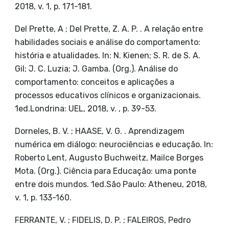
2018, v. 1, p. 171-181.
Del Prette, A ; Del Prette, Z. A. P. . A relação entre
habilidades sociais e análise do comportamento:
história e atualidades. In: N. Kienen; S. R. de S. A.
Gil; J. C. Luzia; J. Gamba. (Org.). Análise do
comportamento: conceitos e aplicações a
processos educativos clínicos e organizacionais.
1ed.Londrina: UEL, 2018, v. , p. 39-53.
Dorneles, B. V. ; HAASE, V. G. . Aprendizagem
numérica em diálogo: neurociências e educação. In:
Roberto Lent, Augusto Buchweitz, Mailce Borges
Mota. (Org.). Ciência para Educação: uma ponte
entre dois mundos. 1ed.São Paulo: Atheneu, 2018,
v. 1, p. 133-160.
FERRANTE, V. ; FIDELIS, D. P. ; FALEIROS, Pedro