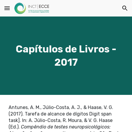
Skip to main content
Skip to navigation
Capítulos de Livros -
2017
Antunes, A. M., Júlio-Costa, A. J., & Haase, V. G.
(2017). Tarefa de alcance de dígitos Digit span
task]. In: A. Júlio-Costa, R. Moura, & V. G. Haase
(Ed.).
Compêndio de testes neuropsicológicos: