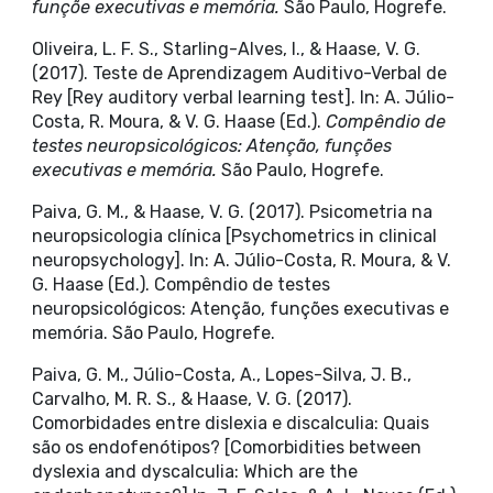
funçõe executivas e memória.
São Paulo, Hogrefe.
Oliveira, L. F. S., Starling-Alves, I., & Haase, V. G.
(2017). Teste de Aprendizagem Auditivo-Verbal de
Rey [Rey auditory verbal learning test]. In: A. Júlio-
Costa, R. Moura, & V. G. Haase (Ed.).
Compêndio de
testes neuropsicológicos: Atenção, funções
executivas e memória.
São Paulo, Hogrefe.
Paiva, G. M., & Haase, V. G. (2017). Psicometria na
neuropsicologia clínica [Psychometrics in clinical
neuropsychology]. In: A. Júlio-Costa, R. Moura, & V.
G. Haase (Ed.). Compêndio de testes
neuropsicológicos: Atenção, funções executivas e
memória. São Paulo, Hogrefe.
Paiva, G. M., Júlio-Costa, A., Lopes-Silva, J. B.,
Carvalho, M. R. S., & Haase, V. G. (2017).
Comorbidades entre dislexia e discalculia: Quais
são os endofenótipos? [Comorbidities between
dyslexia and dyscalculia: Which are the