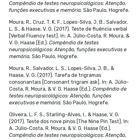
Compêndio de testes neuropsicológicos: Atenção,
funções executivas e memória.
São Paulo, Hogrefe.
Moura, R., Cruz, T. K. F., Lopes-Silva, J. B., Salvador,
L. S., & Haase, V. G. (2017). Teste de fluência verbal
[Verbal Fluency test]. In: A. Júlio-Costa, R. Moura, &
V. G. Haase (Ed.).
Compêndio de testes
neuropsicológicos: Atenção, funções executivas e
memória.
São Paulo, Hogrefe.
Moura, R., Salvador, L. S., Lopes-Silva, J. B., &
Haase, V. G. (2017). Tarefa de trigramas
consonantais [Consonant trigram ask]. In: A. Júlio-
Costa, R. Moura, & V. G. Haase (Ed.).
Compêndio de
testes neuropsicológicos: Atenção, funções
executivas e memória.
São Paulo, Hogrefe.
Oliveira, L. F. S., Starling-Alves, I., & Haase, V. G.
(2017). Teste dos nove pinos [The Nine Pin Test]. In:
A. Júlio-Costa, R. Moura, & V. G. Haase (Ed.).
Compêndio de testes neuropsicológicos: Atenção,