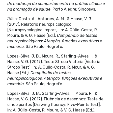
de mudança do comportamento na prática clínica e
na promoção de saúde
. Porto Alegre: Sinopsys.
Júlio-Costa, A., Antunes, A. M., & Haase, V. G.
(2017). Relatório neuropsicológico
[Neuropsycological report]. In: A. Júlio-Costa, R.
Moura, & V. G. Haase (Ed.).
Compêndio de testes
neuropsicológicos: Atenção, funções executivas e
memória.
São Paulo, Hogrefe.
Lopes-Silva, J. B., Moura, R., Starling-Alves, I., &
Haase, V. G. (2017). Teste Stroop Victoria [Victoria
Stroop Test]. In: A. Júlio-Costa, R. Mour, & V. G.
Haase (Ed.).
Compêndio de testes
neuropsicológicos: Atenção, funções executivas e
memória.
São Paulo, Hogrefe.
Lopes-Silva, J. B., Starling-Alves, I., Moura, R., &
Haase, V. G. (2017). Fluência de desenhos: Teste de
cinco pontos [Drawing fluency: Five-Points Test].
In: A. Júlio-Costa, R. Moura, & V. G. Haase (Ed.).