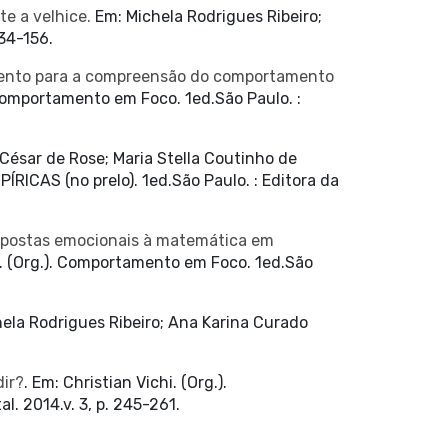
te a velhice.
Em: Michela Rodrigues Ribeiro;
134-156.
mento para a compreensão do comportamento
. Comportamento em Foco. 1ed.São Paulo. :
César de Rose; Maria Stella Coutinho de
ICAS (no prelo). 1ed.São Paulo. : Editora da
spostas emocionais à matemática em
li. (Org.). Comportamento em Foco. 1ed.São
ela Rodrigues Ribeiro; Ana Karina Curado
ir?
. Em: Christian Vichi. (Org.).
. 2014.v. 3, p. 245-261.