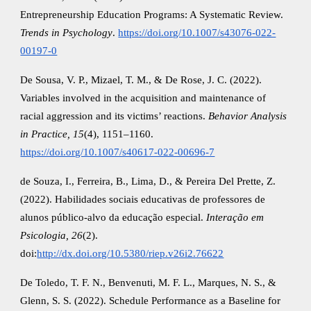
Entrepreneurship Education Programs: A Systematic Review.
Trends in Psychology
.
https://doi.org/10.1007/s43076-022-
00197-0
De Sousa, V. P., Mizael, T. M., & De Rose, J. C. (2022).
Variables involved in the acquisition and maintenance of
racial aggression and its victims’ reactions.
Behavior Analysis
in Practice, 15
(4), 1151–1160.
https://doi.org/10.1007/s40617-022-00696-7
de Souza, I., Ferreira, B., Lima, D., & Pereira Del Prette, Z.
(2022). Habilidades sociais educativas de professores de
alunos público-alvo da educação especial.
Interação em
Psicologia, 26
(2).
doi:
http://dx.doi.org/10.5380/riep.v26i2.76622
De Toledo, T. F. N., Benvenuti, M. F. L., Marques, N. S., &
Glenn, S. S. (2022). Schedule Performance as a Baseline for