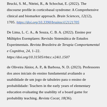
Brucki, S. M., Nitrini, R., & Schochat, E. (2022). The
discourse profile in corticobasal syndrome: A Comprehensive
clinical and biomarker approach.
Brain Sciences, 12
(12),
1705.
https://doi.org/10.3390/brainsci12121705
De Lima, L. C. A., & Souza, C. B. A. (2022). Ensino por
Múltiplos Exemplares: Revisão Sistemática de Estudos
Experimentais.
Revista Brasileira de Terapia Comportamental
e Cognitiva, 24
, 1–22.
https://doi.org/10.31505/rbtcc.v24i1.1507
de Oliveira Júnior, A. P., & Barbosa, N. D. (2023). Professores
dos anos iniciais do ensino fundamental avaliando a
usabilidade de um jogo de tabuleiro para o ensino de
probabilidade: Teachers in the early years of elementary
education evaluating the usability of a board game for
probability teaching.
Revista Cocar, 18
(36).