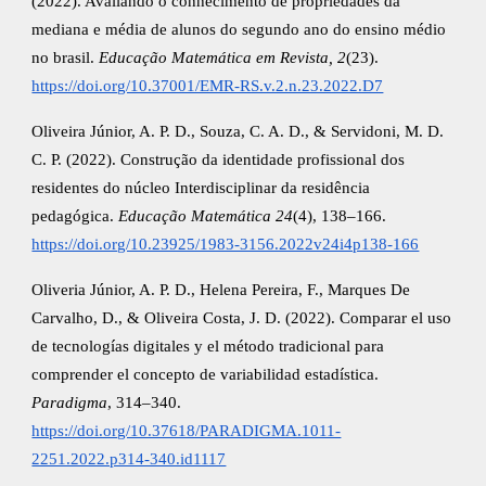
(2022). Avaliando o conhecimento de propriedades da
mediana e média de alunos do segundo ano do ensino médio
no brasil.
Educação Matemática em Revista, 2
(23).
https://doi.org/10.37001/EMR-RS.v.2.n.23.2022.D7
Oliveira Júnior, A. P. D., Souza, C. A. D., & Servidoni, M. D.
C. P. (2022). Construção da identidade profissional dos
residentes do núcleo Interdisciplinar da residência
pedagógica.
Educação Matemática 24
(4), 138–166.
https://doi.org/10.23925/1983-3156.2022v24i4p138-166
Oliveria Júnior, A. P. D., Helena Pereira, F., Marques De
Carvalho, D., & Oliveira Costa, J. D. (2022). Comparar el uso
de tecnologías digitales y el método tradicional para
comprender el concepto de variabilidad estadística.
Paradigma
, 314–340.
https://doi.org/10.37618/PARADIGMA.1011-
2251.2022.p314-340.id1117