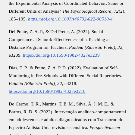
the Experimental Analysis of Coordinated Behavior: Same or
Different Units of Analysis?
The Psychological Record, 72
(2),
185–195.
https://doi.org/10.1007/s40732-022-00510-4
Del Prette, Z. A. P., & Del Prette, A. (2022). Social
Competence at School: Effectiveness of a Teaching at
Distance Program for Teachers.
Paidéia (Ribeirão Preto), 32,
e3239.
https://doi.org/10.1590/1982-4327e3239
Dias, T. P., & Prette, Z. A. P. D. (2022). Evaluation of Self-
Monitoring in Pre-Schools with Different Social Repertories.
Paidéia (Ribeirão Preto), 32
, e3218.
https://doi.org/10.1590/1982-4327e3218
Do Carmo, T. R., Martins, T. E. M., Silva, Á. J. M. E., &
Barros, R. D. S. (2022). Intervenção analítico-comportamental
em adolescentes e adultos diagnosticados com Transtorno do
Espectro Autista: Uma revisão sistemática.
Perspectivas em