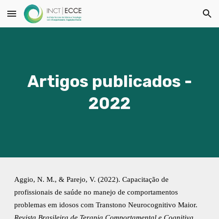
Skip to main content
Skip to navigation
Artigos publicados -
2022
Aggio, N. M., & Parejo, V. (2022). Capacitação de
profissionais de saúde no manejo de comportamentos
problemas em idosos com Transtono Neurocognitivo Maior.
Revista Brasileira de Terapia Comportamental e Cognitiva,