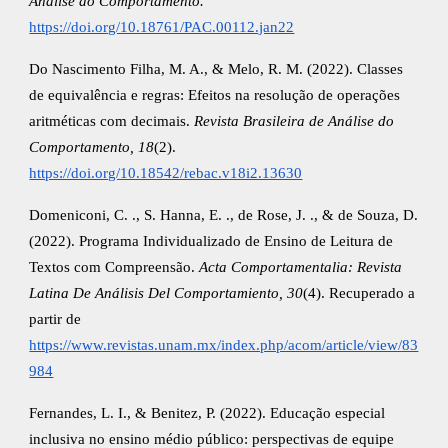
Análise do Comportamento.
https://doi.org/10.18761/PAC.00112.jan22
Do Nascimento Filha, M. A., & Melo, R. M. (2022). Classes
de equivalência e regras: Efeitos na resolução de operações
aritméticas com decimais.
Revista Brasileira de Análise do
Comportamento, 18
(2).
https://doi.org/10.18542/rebac.v18i2.13630
Domeniconi, C. ., S. Hanna, E. ., de Rose, J. ., & de Souza, D.
(2022). Programa Individualizado de Ensino de Leitura de
Textos com Compreensão.
Acta Comportamentalia: Revista
Latina De Análisis Del Comportamiento, 30
(4). Recuperado a
partir de
https://www.revistas.unam.mx/index.php/acom/article/view/83
984
Fernandes, L. I., & Benitez, P. (2022). Educação especial
inclusiva no ensino médio público: perspectivas de equipe