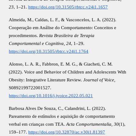
23
, 1–21.
https://doi.org/10.31505/rbtcc.v24i1.1657
Almeida, M., Caldas, L. F., & Vasconcelos, L. A. (2022).
Cooperação em Análise do Comportamento: Conceitos e
procedimentos.
Revista Brasileira de Terapia
Comportamental e Cognitiva, 24
, 1–29.
https://doi.org/10.31505/rbtcc.v24i1.1764
Alonso, L. A. R., Fabbron, E. M. G., & Giacheti, C. M.
(2022). Voice and Behavior of Children and Adolescents With
Obesity: Integrative Literature Review.
Journal of Voice,
S0892199722001527.
https://doi.org/10.1016/j.jvoice.2022.05.021
Barbosa Alves De Souza, C., Calandrini, L. (2022).
Pareamento de estímulos e aquisição de comportamento
verbal em crianças com TEA.
Acta Comportamentalia, 30
(1),
159–177.
https://doi.org/10.32870/ac.v30i1.81397