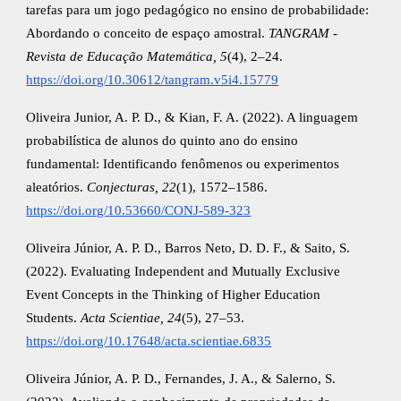
tarefas para um jogo pedagógico no ensino de probabilidade:
Abordando o conceito de espaço amostral.
TANGRAM -
Revista de Educação Matemática, 5
(4), 2–24.
https://doi.org/10.30612/tangram.v5i4.15779
Oliveira Junior, A. P. D., & Kian, F. A. (2022). A linguagem
probabilística de alunos do quinto ano do ensino
fundamental: Identificando fenômenos ou experimentos
aleatórios.
Conjecturas, 22
(1), 1572–1586.
https://doi.org/10.53660/CONJ-589-323
Oliveira Júnior, A. P. D., Barros Neto, D. D. F., & Saito, S.
(2022). Evaluating Independent and Mutually Exclusive
Event Concepts in the Thinking of Higher Education
Students.
Acta Scientiae, 24
(5), 27–53.
https://doi.org/10.17648/acta.scientiae.6835
Oliveira Júnior, A. P. D., Fernandes, J. A., & Salerno, S.