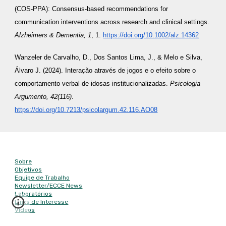
(COS-PPA): Consensus-based recommendations for
communication interventions across research and clinical settings.
Alzheimers & Dementia, 1
, 1.
https://doi.org/10.1002/alz.14362
Wanzeler de Carvalho, D., Dos Santos Lima, J., & Melo e Silva,
Álvaro J. (2024). Interação através de jogos e o efeito sobre o
comportamento verbal de idosas institucionalizadas.
Psicologia
Argumento, 42(116)
.
https://doi.org/10.7213/psicolargum.42.116.AO08
Mapa do site
Sobre
Objetivos
Equipe de Trabalho
Newsletter/
ECCE News
Laboratórios
Links de Interesse
Vídeos
Contato