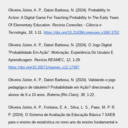
Oliveira Júnior, A. P., Datori Barbosa, N. (2024). Probability In
Action: A Digital Game For Teaching Probability In The Early Years
Of Elementary Education.
Revista Conexões - Ciência e
Tecnologia, 18
, 1-11.
https://doi.org/10.21439/conexoes.v18i0.3752
Oliveira Júnior, A. P., Datori Barbosa, N. (2024). O Jogo Digital
“Probabilidade Em Ação”: Motivação, Experiência Do Usuário E
Aprendizagem.
Revista REAMEC, 12
, 1-29.
https://doi.org/10.26571/reamec.v12.17397
.
Oliveira Júnior, A. P., Datori Barbosa, N. (2024). Validando o jogo
pedagógico de tabuleiro? Probabilidade em Ação? direcionado a
alunos de 6 a 10 anos.
Bolema (Rio Claro), 38
, 1-22.
Oliveira Júnior, A. P., Fontana, E. A., Silva, L. S., Paes, M. P. R.
P. (2024). O Sistema de Avaliação da Educação Básica ? SAEB
para o ensino de estatística no nono ano do ensino fundamental e