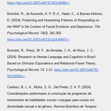
https://doi.org/10.1007/s40732-023-00580-y
.
Bortoloti, R., de Azevedo, A. P. R. A., Harte, C., & Barnes-Holmes,
D. (2024). Predicting and Interpreting Patterns of Responding on
the IRAP in the Context of Facial Emotions and Depression.
The
Psychological Record, 74(3)
, 291-300.
https://doi.org/10.1007/s40732-024-00607-y
Bortoloti, R., Perez, W. F., de Almeida, J. H., de Rose, J. C.
(2024). Research on Human Language and Cognition in Brazil
Based on Stimulus Equivalence and Relational Frame Theory.
Psychological Record, 74
, 1-13.
https://doi.org/10.1007/s40732-
023-00581-x
Cardoso, B. L. A., Murta, S. G., Del Prette, Z. A. P. (2024).
Considerações preliminares à construção de programas de
treinamento de habilidades sociais conjugais para casais em
diversidade sexual e de gênero.
Revista Brasileira de Terapias