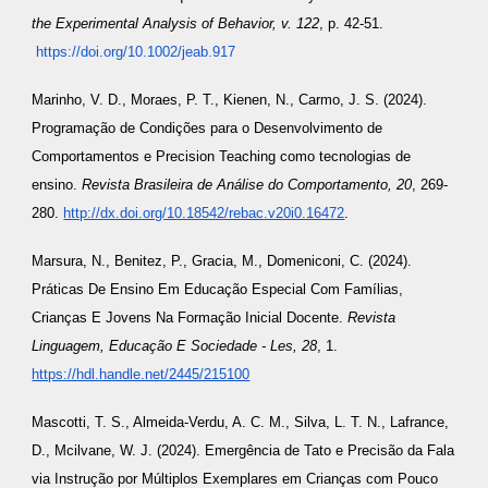
the Experimental Analysis of Behavior, v. 122
, p. 42-51.
https://doi.org/10.1002/jeab.917
Marinho, V. D., Moraes, P. T., Kienen, N., Carmo, J. S. (2024).
Programação de Condições para o Desenvolvimento de
Comportamentos e Precision Teaching como tecnologias de
ensino.
Revista Brasileira de Análise do Comportamento, 20
, 269-
280.
http://dx.doi.org/10.18542/rebac.v20i0.16472
.
Marsura, N., Benitez, P., Gracia, M., Domeniconi, C. (2024).
Práticas De Ensino Em Educação Especial Com Famílias,
Crianças E Jovens Na Formação Inicial Docente.
Revista
Linguagem, Educação E Sociedade - Les, 28
, 1.
https://hdl.handle.net/2445/215100
Mascotti, T. S., Almeida-Verdu, A. C. M., Silva, L. T. N., Lafrance,
D., Mcilvane, W. J. (2024). Emergência de Tato e Precisão da Fala
via Instrução por Múltiplos Exemplares em Crianças com Pouco