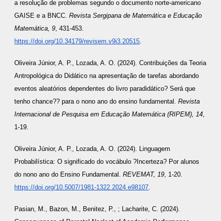
a resolução de problemas segundo o documento norte-americano
GAISE e a BNCC.
Revista Sergipana de Matemática e Educação
Matemática, 9
, 431-453.
https://doi.org/10.34179/revisem.v9i3.20515
.
Oliveira Júnior, A. P., Lozada, A. O. (2024). Contribuições da Teoria
Antropológica do Didático na apresentação de tarefas abordando
eventos aleatórios dependentes do livro paradidático? Será que
tenho chance?? para o nono ano do ensino fundamental.
Revista
Internacional de Pesquisa em Educação Matemática (RIPEM), 14
,
1-19.
Oliveira Júnior, A. P., Lozada, A. O. (2024). Linguagem
Probabilística: O significado do vocábulo ?Incerteza? Por alunos
do nono ano do Ensino Fundamental.
REVEMAT, 19
, 1-20.
https://doi.org/10.5007/1981-1322.2024.e98107
.
Pasian, M., Bazon, M., Benitez, P., ; Lacharite, C. (2024).