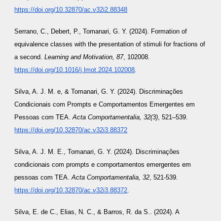
https://doi.org/10.32870/ac.v32i2.88348
Serrano, C., Debert, P., Tomanari, G. Y. (2024). Formation of
equivalence classes with the presentation of stimuli for fractions of
a second.
Learning and Motivation, 87
, 102008.
https://doi.org/10.1016/j.lmot.2024.102008
.
Silva, A. J. M. e, & Tomanari, G. Y. (2024). Discriminações
Condicionais com Prompts e Comportamentos Emergentes em
Pessoas com TEA.
Acta Comportamentalia, 32(3)
, 521–539.
https://doi.org/10.32870/ac.v32i3.88372
Silva, A. J. M. E., Tomanari, G. Y. (2024). Discriminações
condicionais com prompts e comportamentos emergentes em
pessoas com TEA.
Acta Comportamentalia, 32
, 521-539.
https://doi.org/10.32870/ac.v32i3.88372
.
Silva, E. de C., Elias, N. C., & Barros, R. da S.. (2024). A