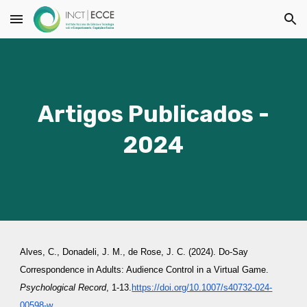
Skip to main content
Skip to navigation
Artigos Publicados -
2024
Alves, C., Donadeli, J. M., de Rose, J. C. (2024). Do-Say
Correspondence in Adults: Audience Control in a Virtual Game.
Psychological Record
, 1-13.
https://doi.org/10.1007/s40732-024-
00598-w
.