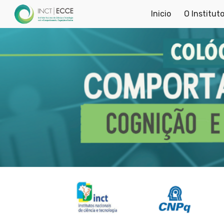
Inicio
O Institut
Sk