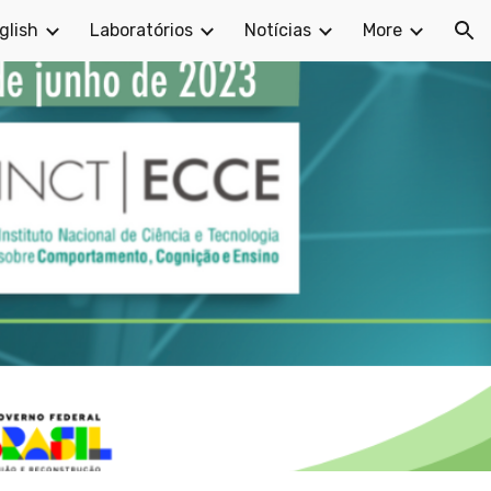
glish
Laboratórios
Notícias
More
ion