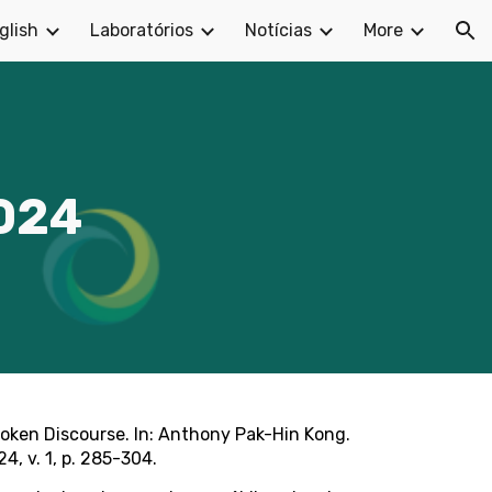
glish
Laboratórios
Notícias
More
ion
2024
poken Discourse. In: Anthony Pak-Hin Kong.
, v. 1, p. 285-304.