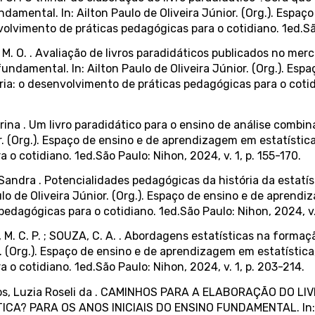
ndamental. In: Ailton Paulo de Oliveira Júnior. (Org.). Espa
olvimento de práticas pedagógicas para o cotidiano. 1ed.São
M. O. . Avaliação de livros paradidáticos publicados no merc
 fundamental. In: Ailton Paulo de Oliveira Júnior. (Org.). E
ria: o desenvolvimento de práticas pedagógicas para o cotidi
ina . Um livro paradidático para o ensino de análise combin
r. (Org.). Espaço de ensino e de aprendizagem em estatística
o cotidiano. 1ed.São Paulo: Nihon, 2024, v. 1, p. 155-170.
andra . Potencialidades pedagógicas da história da estatíst
o de Oliveira Júnior. (Org.). Espaço de ensino e de aprendi
edagógicas para o cotidiano. 1ed.São Paulo: Nihon, 2024, v. 
M. C. P. ; SOUZA, C. A. . Abordagens estatísticas na formaçã
r. (Org.). Espaço de ensino e de aprendizagem em estatística
o cotidiano. 1ed.São Paulo: Nihon, 2024, v. 1, p. 203-214.
antos, Luzia Roseli da . CAMINHOS PARA A ELABORAÇÃO DO
? PARA OS ANOS INICIAIS DO ENSINO FUNDAMENTAL. In: Ailt