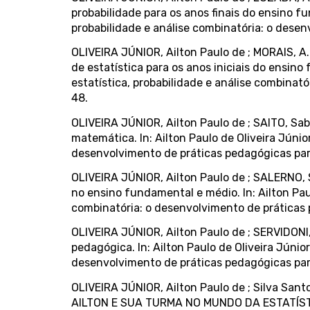
probabilidade para os anos finais do ensino fu
probabilidade e análise combinatória: o desenv
OLIVEIRA JÚNIOR, Ailton Paulo de ; MORAIS, A. 
de estatística para os anos iniciais do ensino
estatística, probabilidade e análise combinató
48.
OLIVEIRA JÚNIOR, Ailton Paulo de ; SAITO, Sabr
matemática. In: Ailton Paulo de Oliveira Júnio
desenvolvimento de práticas pedagógicas para 
OLIVEIRA JÚNIOR, Ailton Paulo de ; SALERNO, S
no ensino fundamental e médio. In: Ailton Paul
combinatória: o desenvolvimento de práticas p
OLIVEIRA JÚNIOR, Ailton Paulo de ; SERVIDONI, 
pedagógica. In: Ailton Paulo de Oliveira Júnio
desenvolvimento de práticas pedagógicas para 
OLIVEIRA JÚNIOR, Ailton Paulo de ; Silva S
AILTON E SUA TURMA NO MUNDO DA ESTATÍSTICA