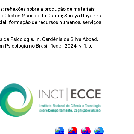
icos: reflexões sobre a produção de materiais
runo Cleiton Macedo do Carmo; Soraya Dayanna
cial: formação de recursos humanos, serviços
da Psicologia. In: Gardênia da Silva Abbad;
sicologia no Brasil. 1ed.: , 2024, v. 1, p.