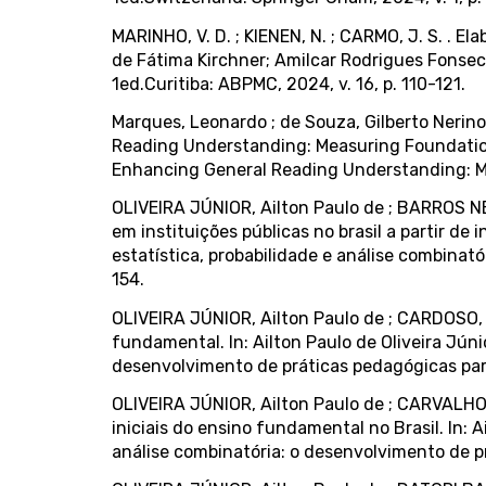
MARINHO, V. D. ; KIENEN, N. ; CARMO, J. S. . E
de Fátima Kirchner; Amilcar Rodrigues Fonsec
1ed.Curitiba: ABPMC, 2024, v. 16, p. 110-121.
Marques, Leonardo ; de Souza, Gilberto Nerin
Reading Understanding: Measuring Foundational R
Enhancing General Reading Understanding: Meas
OLIVEIRA JÚNIOR, Ailton Paulo de ; BARROS NE
em instituições públicas no brasil a partir de 
estatística, probabilidade e análise combinató
154.
OLIVEIRA JÚNIOR, Ailton Paulo de ; CARDOSO, K
fundamental. In: Ailton Paulo de Oliveira Júni
desenvolvimento de práticas pedagógicas para 
OLIVEIRA JÚNIOR, Ailton Paulo de ; CARVALHO,
iniciais do ensino fundamental no Brasil. In: 
análise combinatória: o desenvolvimento de pr