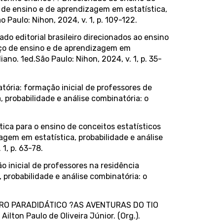
ço de ensino e de aprendizagem em estatística,
 Paulo: Nihon, 2024, v. 1, p. 109-122.
ado editorial brasileiro direcionados ao ensino
spaço de ensino e de aprendizagem em
ano. 1ed.São Paulo: Nihon, 2024, v. 1, p. 35-
atória: formação inicial de professores de
, probabilidade e análise combinatória: o
ica para o ensino de conceitos estatísticos
zagem em estatística, probabilidade e análise
1, p. 63-78.
o inicial de professores na residência
, probabilidade e análise combinatória: o
 LIVRO PARADIDÁTICO ?AS AVENTURAS DO TIO
on Paulo de Oliveira Júnior. (Org.).