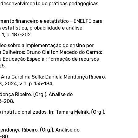
esenvolvimento de práticas pedagógicas
amento financeiro e estatístico - EMELFE para
estatística, probabilidade e análise
1, p. 187-202.
deo sobre a implementação do ensino por
os Calheiros; Bruno Cleiton Macedo do Carmo;
a Educação Especial: formação de recursos
25.
 Ana Carolina Sella; Daniela Mendonça Ribeiro.
 2024, v. 1, p. 155-184.
onça Ribeiro. (Org.). Análise do
85-208.
institucionalizados. In: Tamara Melnik. (Org.).
endonça Ribeiro. (Org.). Análise do
-80.