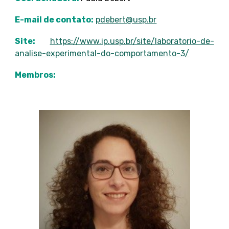
E-mail de contato:
pdebert@usp.br
Site:
https://www.ip.usp.br/site/laboratorio-de-
analise-experimental-do-comportamento-3/
Membros: