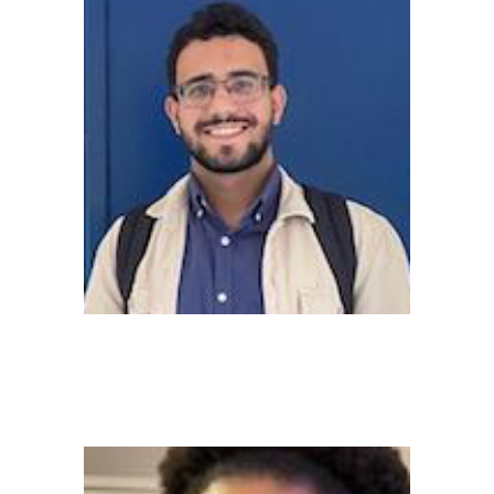
João Gabriel Ferreira Argondizzi
(Mestrando - bolsista CAPES)