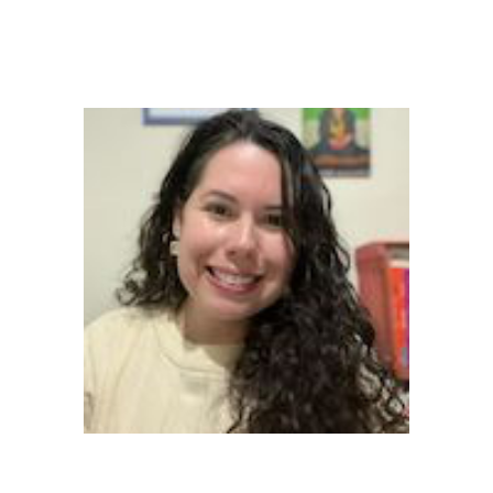
Carolina Martins Moraes
(Doutoranda)
Laís Santiago Decev (Mestranda)