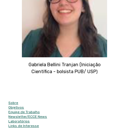
Gabriela Bellini Tranjan (Iniciação
Científica - bolsista PUB/ USP
)
Mapa do site
Sobre
Objetivos
Equipe de Trabalho
Newsletter/
ECCE News
Laboratórios
Links de Interesse