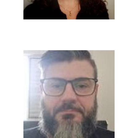
Paula Debert (Docente)