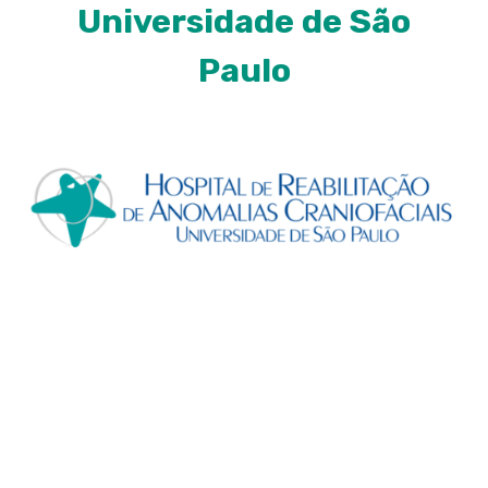
Universidade de São
Paulo
Por ser um hospital de pesquisa e reabilitação,
altamente reconhecido pelo tratamento que
oferece, o Hospital de Reabilitação de Anomalias
Craniofaciais da Universidade de São Paulo (HRAC-
USP) vem desenvolvendo ao longo dos anos uma
vocação natural: o investimento na pesquisa