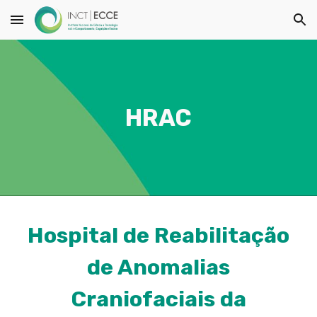
Skip to main content
Skip to navigation
HRAC
Hospital de Reabilitação
de Anomalias
Craniofaciais da