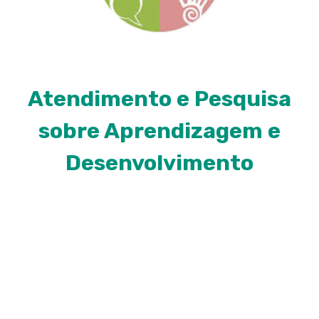
Atendimento e Pesquisa
sobre Aprendizagem e
Desenvolvimento
O APRENDE (Atendimento e Pesquisa sobre
Aprendizagem e Desenvolvimento), fundado em
abril de 2012, é uma iniciativa do Núcleo de Teoria e
Pesquisa do Comportamento da Universidade
Federal do Pará e parte integrante do “Instituto
Nacional de Ciência e Tecnologia Sobre