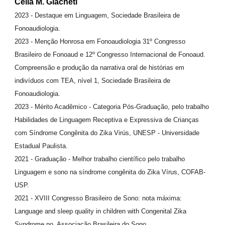
Célia M. Giacheti
2023 - Destaque em Linguagem, Sociedade Brasileira de
Fonoaudiologia.
2023 - Menção Honrosa em Fonoaudiologia 31º Congresso
Brasileiro de Fonoaud e 12º Congresso Internacional de Fonoaud.
Compreensão e produção da narrativa oral de histórias em
indivíduos com TEA, nível 1, Sociedade Brasileira de
Fonoaudiologia.
2023 - Mérito Acadêmico - Categoria Pós-Graduação, pelo trabalho
Habilidades de Linguagem Receptiva e Expressiva de Crianças
com Síndrome Congênita do Zika Virús, UNESP - Universidade
Estadual Paulista.
2021 - Graduação - Melhor trabalho científico pelo trabalho
Linguagem e sono na síndrome congênita do Zika Vírus, COFAB-
USP.
2021 - XVIII Congresso Brasileiro de Sono: nota máxima:
Language and sleep quality in children with Congenital Zika
Syndrome no, Associação Brasileira do Sono.