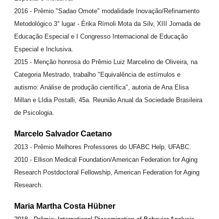
2016 - Prêmio "Sadao Omote" modalidade Inovação/Refinamento
Metodológico 3° lugar - Érika Rímoli Mota da Silv, XIII Jornada de
Educação Especial e I Congresso Internacional de Educação
Especial e Inclusiva.
2015 - Menção honrosa do Prêmio Luiz Marcelino de Oliveira, na
Categoria Mestrado, trabalho "Equivalência de estímulos e
autismo: Análise de produção científica", autoria de Ana Elisa
Millan e LIdia Postalli, 45a. Reunião Anual da Sociedade Brasileira
de Psicologia.
Marcelo Salvador Caetano
2013 - Prêmio Melhores Professores do UFABC Help, UFABC.
2010 - Ellison Medical Foundation/American Federation for Aging
Research Postdoctoral Fellowship, American Federation for Aging
Research.
Maria Martha Costa Hübner