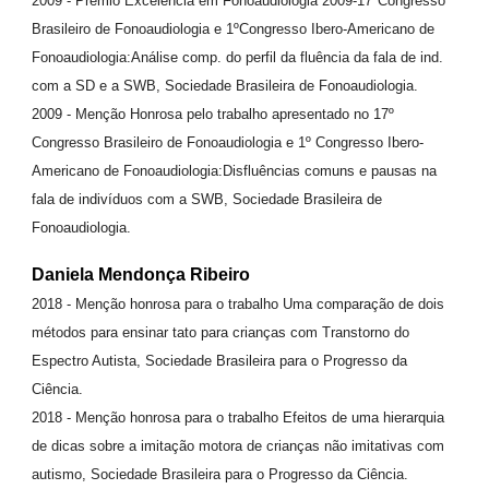
2009 - Prêmio Excelência em Fonoaudiologia 2009-17ºCongresso
Brasileiro de Fonoaudiologia e 1ºCongresso Ibero-Americano de
Fonoaudiologia:Análise comp. do perfil da fluência da fala de ind.
com a SD e a SWB, Sociedade Brasileira de Fonoaudiologia.
2009 - Menção Honrosa pelo trabalho apresentado no 17º
Congresso Brasileiro de Fonoaudiologia e 1º Congresso Ibero-
Americano de Fonoaudiologia:Disfluências comuns e pausas na
fala de indivíduos com a SWB, Sociedade Brasileira de
Fonoaudiologia.
Daniela Mendonça Ribeiro
2018 - Menção honrosa para o trabalho Uma comparação de dois
métodos para ensinar tato para crianças com Transtorno do
Espectro Autista, Sociedade Brasileira para o Progresso da
Ciência.
2018 - Menção honrosa para o trabalho Efeitos de uma hierarquia
de dicas sobre a imitação motora de crianças não imitativas com
autismo, Sociedade Brasileira para o Progresso da Ciência.