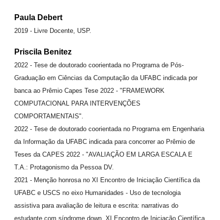
Paula Debert
2019 - Livre Docente, USP.
Priscila Benitez
2022 - Tese de doutorado coorientada no Programa de Pós-
Graduação em Ciências da Computação da UFABC indicada por
banca ao Prêmio Capes Tese 2022 - "FRAMEWORK
COMPUTACIONAL PARA INTERVENÇÕES
COMPORTAMENTAIS".
2022 - Tese de doutorado coorientada no Programa em Engenharia
da Informação da UFABC indicada para concorrer ao Prêmio de
Teses da CAPES 2022 - "AVALIAÇÃO EM LARGA ESCALA E
T.A.: Protagonismo da Pessoa DV.
2021 - Menção honrosa no XI Encontro de Iniciação Científica da
UFABC e USCS no eixo Humanidades - Uso de tecnologia
assistiva para avaliação de leitura e escrita: narrativas do
estudante com síndrome down, XI Encontro de Iniciação Científica