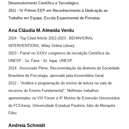
Desenvolvimento Científico e Tecnológico.
2011 - IV Prêmio EEP em Reconhecimento à Dedicação ao
Trabalho em Equipe, Escola Experimental de Primatas.
Ana Cláudia M. Almeida Verdu
2024 - Top Cited Article 2022-2023 - BEHAVIORAL
INTERVENTIONS, Wiley Online Library.
2023 - Painel no XXXV congresso de inicialção Científica da
UNESP - 1a. Fase - 2o. lugar, UNESP.
2014 - Associado Pleno, Recomendação da diretoria da Sociedade
Brasileira de Psicologia, aprovado pela Assembléia Geral.
2012 - "Análise e programação do ensino de leitura na sala de
recursos do Ensino Fundamental": Melhores trabalhos
apresentados no VIII Fórum e 4º Mostra de Extensão Universitária
da FC/Unesp, Universidade Estadual Paulista Júlio de Mesquita
Filho.
Andreia Schmidt