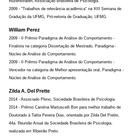
Rozenstraten, Associação Brasileira de Psicologia.
2009 - "Trabalhos de relevância acadêmica" na XIII Semana de
Gradução da UFMG, Pró-reitoria de Graduação, UFMG.
William Perez
2009 - II Prêmio Paradigma de Análise do Comportamento -
Finalista na categoria Dissertação de Mestrado, Paradigma -
Núcleo de Análise do Comportamento.
2009 - II Prêmio Paradigma de Análise do Comportamento -
Vencedor na categoria de Melhor apresentação oral, Paradigma -
Núcleo de Análise do Comportamento.
Zilda A. Del Prette
2014 - Associado Pleno, Sociedade Brasileira de Psicologia.
2014 - Prêmio Carolina Martuscelli Bori para melhor trabalho de
Doutorado à Talita Pereira Dias, orientada por Zilda Del Prette,
44a. Reunião Anual da Sociedade Brasileira de Psicologia,
realizada em Ribeirão Preto.