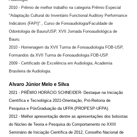
2010 - Prêmio de melhor trabalho na categoria Prêmio Especial
"Adaptação Cultural do Inventário Functional Auditory Performance
Indicators (FAPI)"., Curso de Fonoaudiologia/Faculdade de
Odontologia de Bauru/USP, XVII Jornada Fonoaudiológica de
Bauru.
2010 - Homenagem da XVII Turma de Fonoaudiologia FOB-USP,
Formandos da XVII Turma de Fonoaudiologia FOB-USP.
2009 - Certificado de Excelência em Audiologia, Academia
Brasileira de Audiologia.
Alvaro Júnior Melo e Silva
2021 - PRÊMIO HORÁCIO SCHNEIDER- Destaque na Iniciação
Científica e Tecnológica 2021-Orientação, Pró-Reitoria de
Pesquisa e PósGraduação da UFPA (PROPESP-UFPA).
2012 - Melhor apresentação dentre as apresentações dos bolsistas
do Núcleo de Teoria e Pesquisa do Comportamento no XXIII
Seminário de Iniciação Científica de 2012, Conselho Nacional de