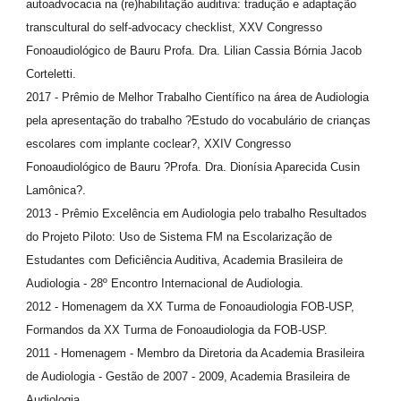
autoadvocacia na (re)habilitação auditiva: tradução e adaptação
transcultural do self-advocacy checklist, XXV Congresso
Fonoaudiológico de Bauru Profa. Dra. Lilian Cassia Bórnia Jacob
Corteletti.
2017 - Prêmio de Melhor Trabalho Científico na área de Audiologia
pela apresentação do trabalho ?Estudo do vocabulário de crianças
escolares com implante coclear?, XXIV Congresso
Fonoaudiológico de Bauru ?Profa. Dra. Dionísia Aparecida Cusin
Lamônica?.
2013 - Prêmio Excelência em Audiologia pelo trabalho Resultados
do Projeto Piloto: Uso de Sistema FM na Escolarização de
Estudantes com Deficiência Auditiva, Academia Brasileira de
Audiologia - 28º Encontro Internacional de Audiologia.
2012 - Homenagem da XX Turma de Fonoaudiologia FOB-USP,
Formandos da XX Turma de Fonoaudiologia da FOB-USP.
2011 - Homenagem - Membro da Diretoria da Academia Brasileira
de Audiologia - Gestão de 2007 - 2009, Academia Brasileira de
Audiologia.