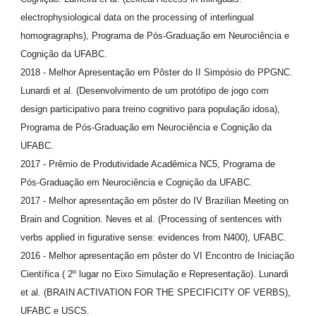
electrophysiological data on the processing of interlingual
homogragraphs), Programa de Pós-Graduação em Neurociência e
Cognição da UFABC.
2018 - Melhor Apresentação em Pôster do II Simpósio do PPGNC.
Lunardi et al. (Desenvolvimento de um protótipo de jogo com
design participativo para treino cognitivo para população idosa),
Programa de Pós-Graduação em Neurociência e Cognição da
UFABC.
2017 - Prêmio de Produtividade Acadêmica NC5, Programa de
Pós-Graduação em Neurociência e Cognição da UFABC.
2017 - Melhor apresentação em pôster do IV Brazilian Meeting on
Brain and Cognition. Neves et al. (Processing of sentences with
verbs applied in figurative sense: evidences from N400), UFABC.
2016 - Melhor apresentação em pôster do VI Encontro de Iniciação
Científica ( 2º lugar no Eixo Simulação e Representação). Lunardi
et al. (BRAIN ACTIVATION FOR THE SPECIFICITY OF VERBS),
UFABC e USCS.