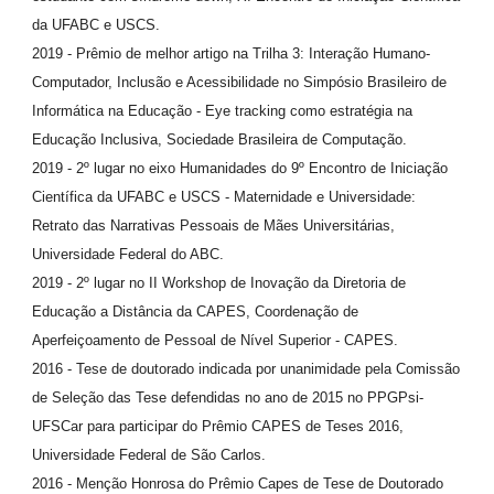
da UFABC e USCS.
2019 - Prêmio de melhor artigo na Trilha 3: Interação Humano-
Computador, Inclusão e Acessibilidade no Simpósio Brasileiro de
Informática na Educação - Eye tracking como estratégia na
Educação Inclusiva, Sociedade Brasileira de Computação.
2019 - 2º lugar no eixo Humanidades do 9º Encontro de Iniciação
Científica da UFABC e USCS - Maternidade e Universidade:
Retrato das Narrativas Pessoais de Mães Universitárias,
Universidade Federal do ABC.
2019 - 2º lugar no II Workshop de Inovação da Diretoria de
Educação a Distância da CAPES, Coordenação de
Aperfeiçoamento de Pessoal de Nível Superior - CAPES.
2016 - Tese de doutorado indicada por unanimidade pela Comissão
de Seleção das Tese defendidas no ano de 2015 no PPGPsi-
UFSCar para participar do Prêmio CAPES de Teses 2016,
Universidade Federal de São Carlos.
2016 - Menção Honrosa do Prêmio Capes de Tese de Doutorado