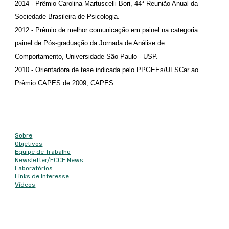
2014 - Prêmio Carolina Martuscelli Bori, 44ª Reunião Anual da
Sociedade Brasileira de Psicologia.
2012 - Prêmio de melhor comunicação em painel na categoria
painel de Pós-graduação da Jornada de Análise de
Comportamento, Universidade São Paulo - USP.
2010 - Orientadora de tese indicada pelo PPGEEs/UFSCar ao
Prêmio CAPES de 2009, CAPES.
Mapa do site
Sobre
Objetivos
Equipe de Trabalho
Newsletter/
ECCE News
Laboratórios
Links de Interesse
Vídeos
Contato