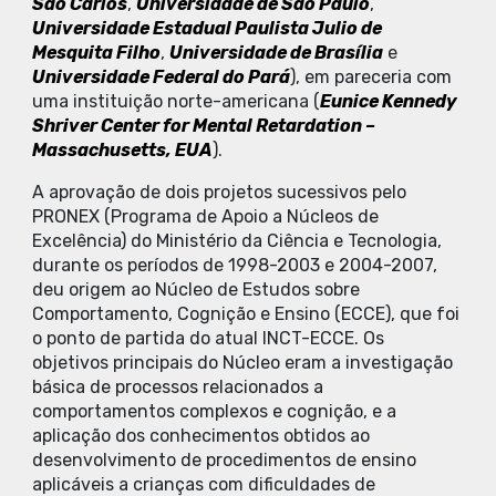
São Carlos
,
Universidade de São Paulo
,
Universidade Estadual Paulista Julio de
Mesquita Filho
,
Universidade de Brasília
e
Universidade Federal do Pará
), em pareceria com
uma instituição norte-americana (
Eunice Kennedy
Shriver Center for Mental Retardation –
Massachusetts, EUA
).
A aprovação de dois projetos sucessivos pelo
PRONEX (Programa de Apoio a Núcleos de
Excelência) do Ministério da Ciência e Tecnologia,
durante os períodos de 1998-2003 e 2004-2007,
deu origem ao Núcleo de Estudos sobre
Comportamento, Cognição e Ensino (ECCE), que foi
o ponto de partida do atual INCT-ECCE. Os
objetivos principais do Núcleo eram a investigação
básica de processos relacionados a
comportamentos complexos e cognição, e a
aplicação dos conhecimentos obtidos ao
desenvolvimento de procedimentos de ensino
aplicáveis a crianças com dificuldades de